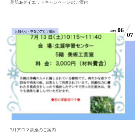
美肌deダイエットキャンペーンのご案内
06
2019
お知らせ・季節のアロマ講座
07
7月アロマ講座のご案内