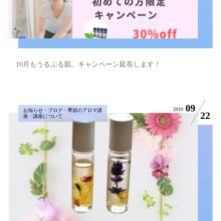
10月もうるぷる肌。キャンペーン延長します！
09
2019
お知らせ・ブログ・季節のアロマ講
22
座・講座について