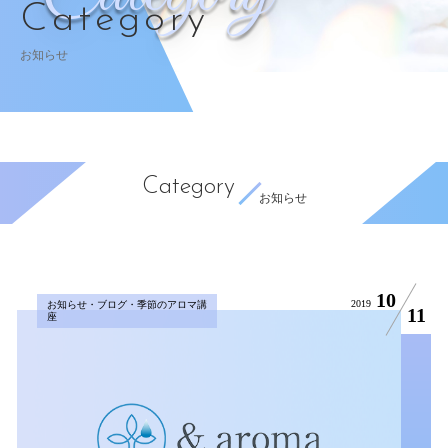
Category
お知らせ
Category
お知らせ
10
2019
お知らせ・ブログ・季節のアロマ講
11
座