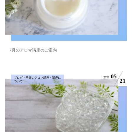
7月のアロマ講座のご案内
05
2023
ブログ・季節のアロマ講座・講座に
21
ついて