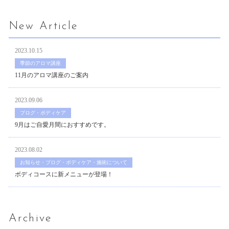
New Article
2023.10.15
季節のアロマ講座
11月のアロマ講座のご案内
2023.09.06
ブログ・ボディケア
9月はご自愛月間におすすめです。
2023.08.02
お知らせ・ブログ・ボディケア・施術について
ボディコースに新メニューが登場！
Archive