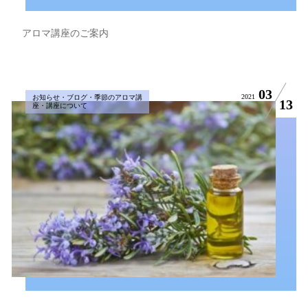
アロマ講座のご案内
03
2021
お知らせ・ブログ・季節のアロマ講
13
座・講座について