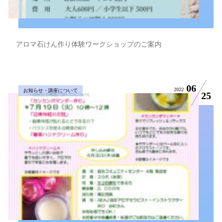
アロマ石けん作り体験ワークショップのご案内
06
2022
お知らせ・講座について
25