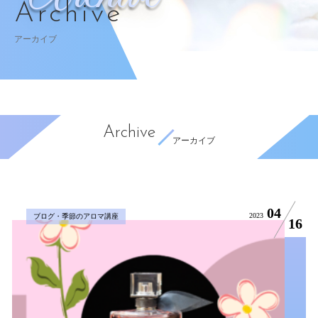
Archive
アーカイブ
Archive
アーカイブ
04
2023
ブログ・季節のアロマ講座
16