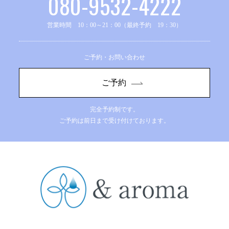
080-9532-4222
営業時間 10：00～21：00（最終予約 19：30）
ご予約・お問い合わせ
ご予約
完全予約制です。
ご予約は前日まで受け付けております。