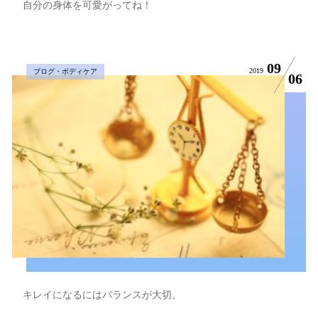
自分の身体を可愛がってね！
09
2019
ブログ・ボディケア
06
キレイになるにはバランスが大切。