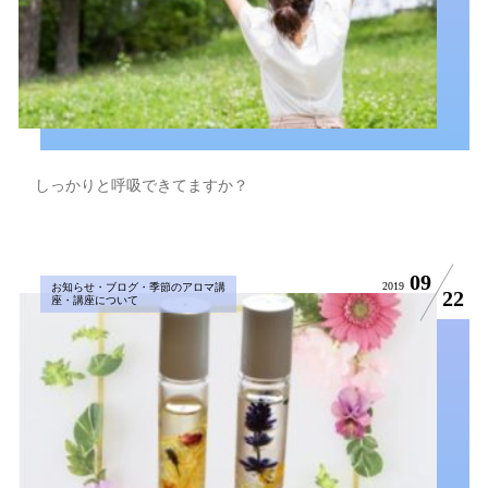
しっかりと呼吸できてますか？
09
2019
お知らせ・ブログ・季節のアロマ講
22
座・講座について