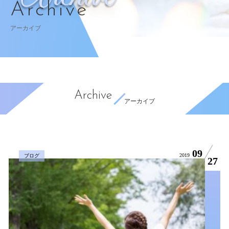
Archive
アーカイブ
Archive
アーカイブ
09
2019
ブログ
27