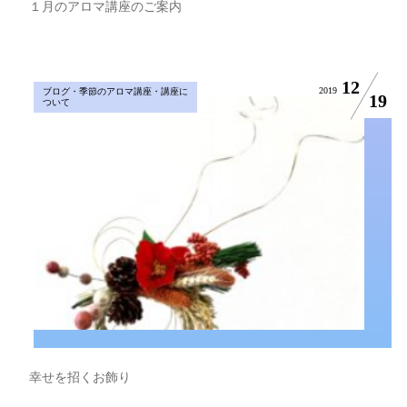
１月のアロマ講座のご案内
12
2019
ブログ・季節のアロマ講座・講座に
19
ついて
幸せを招くお飾り