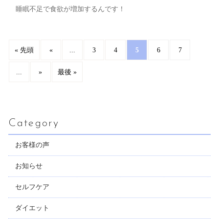
睡眠不足で食欲が増加するんです！
...
5
« 先頭
«
3
4
6
7
...
»
最後 »
Category
お客様の声
お知らせ
セルフケア
ダイエット