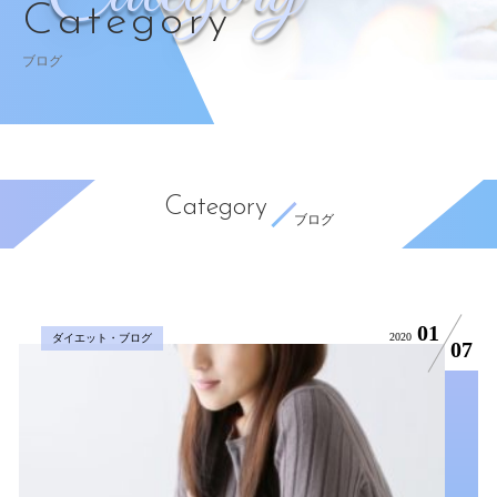
Category
ブログ
Category
ブログ
01
2020
ダイエット・ブログ
07