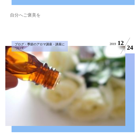
自分へご褒美を
12
2019
ブログ・季節のアロマ講座・講座に
24
ついて