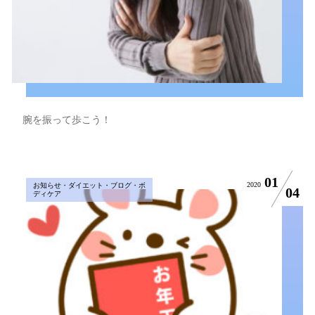
腕を振って歩こう！
01
2020
お知らせ・ダイエット・ブログ・ボ
04
ディケア